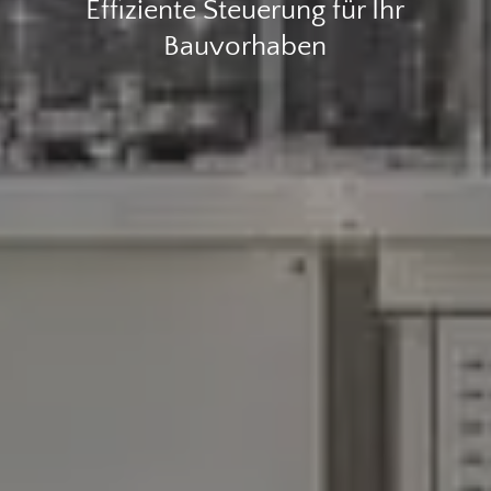
Effiziente Steuerung für Ihr
Bauvorhaben