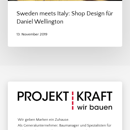
Sweden meets Italy: Shop Design für
Daniel Wellington
13. November 2019
Wir geben Marken ein Zuhause.
Als Generalunternehmer, Baumanager und Spezialisten für