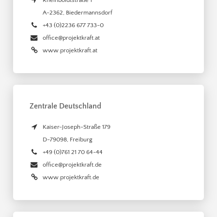
Rheinboldtstraße 1
A-2362
,
Biedermannsdorf
+43 (0)2236 677 733-0
office@projektkraft.at
www.projektkraft.at
Zentrale Deutschland
Kaiser-Joseph-Straße 179
D-79098
,
Freiburg
+49 (0)761 21 70 64-44
office@projektkraft.de
www.projektkraft.de