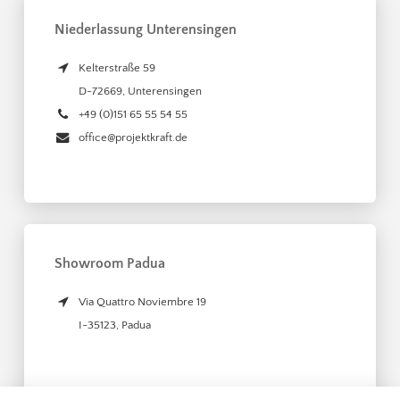
Niederlassung Unterensingen
Kelterstraße 59
D-72669
,
Unterensingen
+49 (0)151 65 55 54 55
office@projektkraft.de
Showroom Padua
Via Quattro Noviembre 19
I-35123
,
Padua