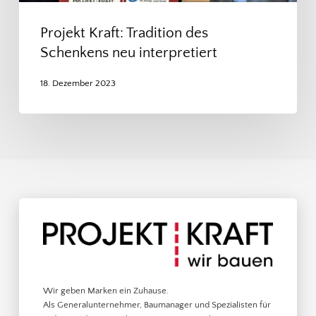
Projekt Kraft: Tradition des
Schenkens neu interpretiert
18. Dezember 2023
Wir geben Marken ein Zuhause.
Als Generalunternehmer, Baumanager und Spezialisten für