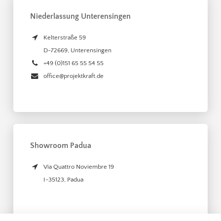
Niederlassung Unterensingen
Kelterstraße 59
D-72669
,
Unterensingen
+49 (0)151 65 55 54 55
office@projektkraft.de
Showroom Padua
Via Quattro Noviembre 19
I-35123
,
Padua