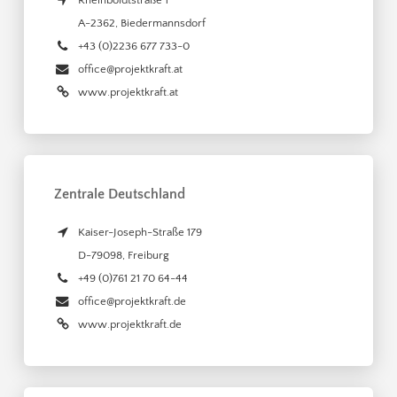
Rheinboldtstraße 1
A-2362
,
Biedermannsdorf
+43 (0)2236 677 733-0
office@projektkraft.at
www.projektkraft.at
Zentrale Deutschland
Kaiser-Joseph-Straße 179
D-79098
,
Freiburg
+49 (0)761 21 70 64-44
office@projektkraft.de
www.projektkraft.de