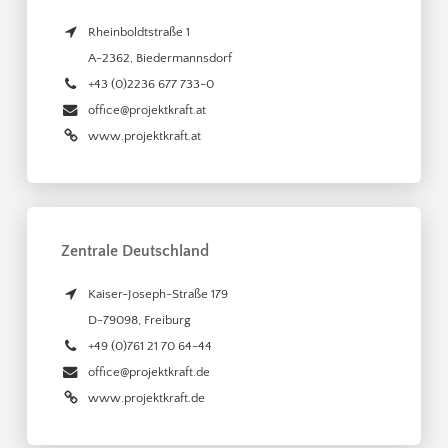
Rheinboldtstraße 1
A-2362
,
Biedermannsdorf
+43 (0)2236 677 733-0
office@projektkraft.at
www.projektkraft.at
Zentrale Deutschland
Kaiser-Joseph-Straße 179
D-79098
,
Freiburg
+49 (0)761 21 70 64-44
office@projektkraft.de
www.projektkraft.de