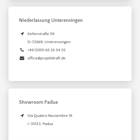
Niederlassung Unterensingen
Kelterstraße 59
D-72669
,
Unterensingen
+49 (0)151 65 55 54 55
office@projektkraft.de
Showroom Padua
Via Quattro Noviembre 19
I-35123
,
Padua