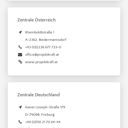
Zentrale Österreich
Rheinboldtstraße 1
A-2362
,
Biedermannsdorf
+43 (0)2236 677 733-0
office@projektkraft.at
www.projektkraft.at
Zentrale Deutschland
Kaiser-Joseph-Straße 179
D-79098
,
Freiburg
+49 (0)761 21 70 64-44