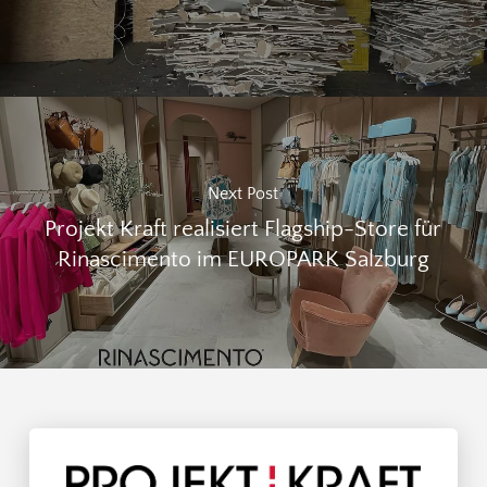
Next Post
Projekt Kraft realisiert Flagship-Store für
Rinascimento im EUROPARK Salzburg