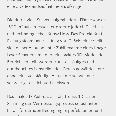
eine 3D-Bestandsaufnahme anzufertigen.
Die durch viele Stützen aufgegliederte Fläche von ca.
1600 m² aufzumessen, erforderte jedoch Geschick
und technologisches Know How. Das Projekt Kraft-
Planungsteam unter Leitung von C. Beisteiner stellte
sich dieser Aufgabe unter Zuhilfenahme eines Image
Laser Scanners, mit dem ein exaktes 3D-Modell des
Bereichs erstellt werden konnte. Häufiges und
durchdachtes Umstellen des Geräts gewährleistete
dabei eine vollständige Aufnahme selbst unter
schwierigsten Lichtverhältnissen.
Das finale 3D-Aufmaß bestätigt, dass 3D-Laser
Scanning den Vermessungsprozess selbst unter
herausfordernden Bedingungen perfektioniert und