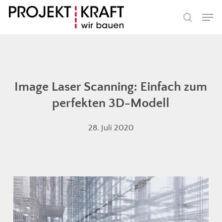
Skip
Men
to
search
main
content
Image Laser Scanning: Einfach zum
perfekten 3D-Modell
28. Juli 2020