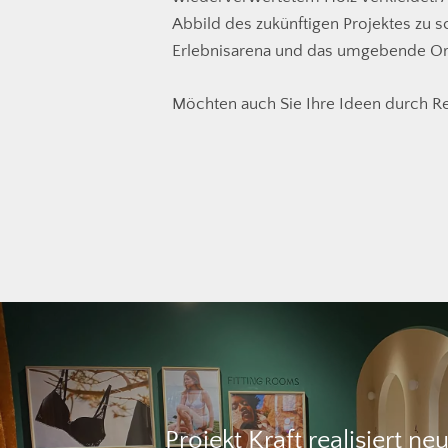
Abbild des zukünftigen Projektes zu s
Erlebnisarena und das umgebende Orts
Möchten auch Sie Ihre Ideen durch R
Projekt Kraft realisiert ne