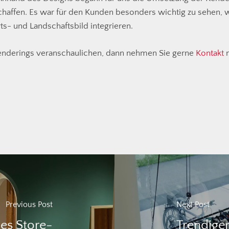
chaffen. Es war für den Kunden besonders wichtig zu sehen, w
- und Landschaftsbild integrieren.
enderings veranschaulichen, dann nehmen Sie gerne
Kontakt
m
Previous Post
Next Post
ues Store-
Trendiger