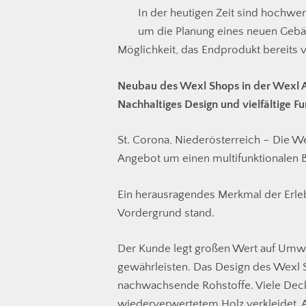
In der heutigen Zeit sind hochwer
um die Planung eines neuen Gebä
Möglichkeit, das Endprodukt bereits 
Neubau des Wexl Shops in der Wexl 
Nachhaltiges Design und vielfältige Fu
St. Corona, Niederösterreich – Die Wex
Angebot um einen multifunktionalen B
Ein herausragendes Merkmal der Erleb
Vordergrund stand.
Der Kunde legt großen Wert auf Umwe
gewährleisten. Das Design des Wexl 
nachwachsende Rohstoffe. Viele Dec
wiederverwertetem Holz verkleidet. 